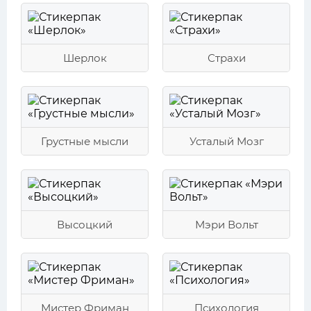
Шерлок
Страхи
Грустные мысли
Усталый Мозг
Высоцкий
Мэри Вольт
Мистер Фриман
Психология