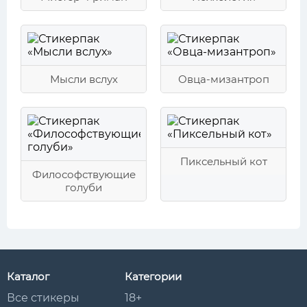
Мысли вслух
Овца-мизантроп
Пиксельный кот
Философствующие
голуби
Каталог
Категории
Все стикеры
18+