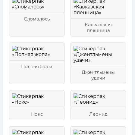
Сломалось
Кавказская
пленница
Полная жопа
Джентльмены
удачи
Нокс
Леонид