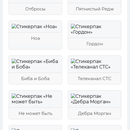
Отбросы
Пятнистый Редж
Ноа
Гордон
Биба и Боба
Телеканал СТС
Не может быть
Дебра Морган