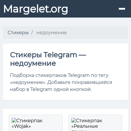
Margelet.org
Стикеры
недоумение
Стикеры Telegram —
недоумение
Подборка стикерпаков Telegram по тегу
«недоумение». Добавьте понравившийся
набор в Telegram одной кнопкой.