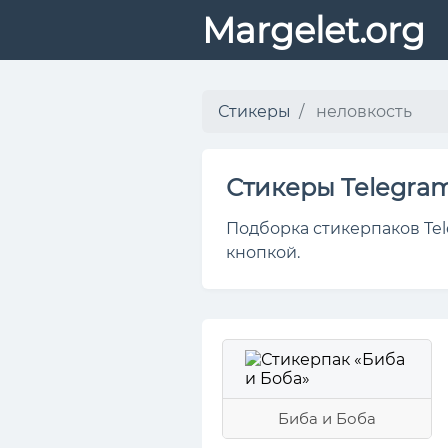
Margelet.org
Стикеры
неловкость
Стикеры Telegra
Подборка стикерпаков Tel
кнопкой.
Биба и Боба