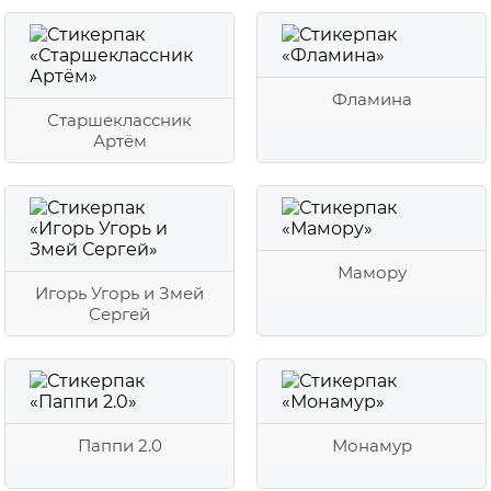
Фламина
Старшеклассник
Артём
Мамору
Игорь Угорь и Змей
Сергей
Паппи 2.0
Монамур