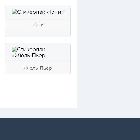
Тони
Жюль-Пьер