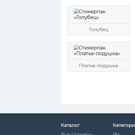
Голубец
Платье-подушка
Каталог
Категори
Все стикеры
18+