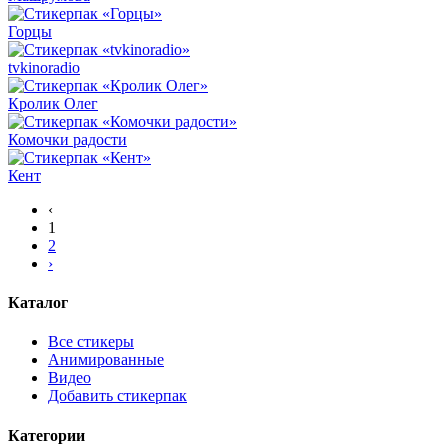
Горцы
tvkinoradio
Кролик Олег
Комочки радости
Кент
‹
1
2
›
Каталог
Все стикеры
Анимированные
Видео
Добавить стикерпак
Категории