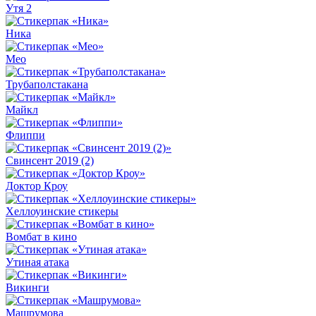
Утя 2
Ника
Мео
Трубаполстакана
Майкл
Флиппи
Свинсент 2019 (2)
Доктор Кроу
Хеллоуинские стикеры
Вомбат в кино
Утиная атака
Викинги
Машрумова