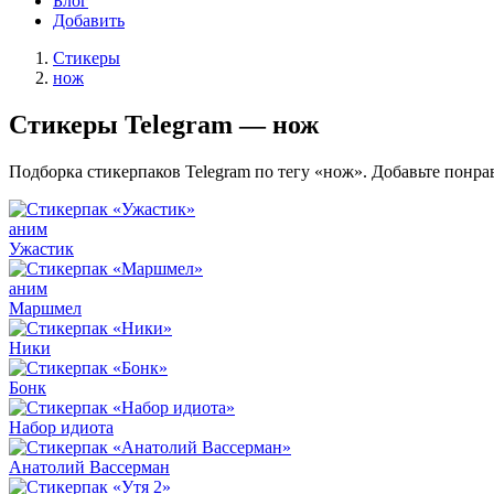
Блог
Добавить
Стикеры
нож
Стикеры Telegram — нож
Подборка стикерпаков Telegram по тегу «нож». Добавьте понра
аним
Ужастик
аним
Маршмел
Ники
Бонк
Набор идиота
Анатолий Вассерман