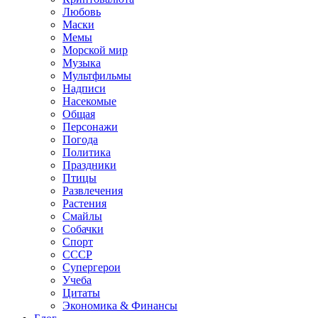
Любовь
Маски
Мемы
Морской мир
Музыка
Мультфильмы
Надписи
Насекомые
Общая
Персонажи
Погода
Политика
Праздники
Птицы
Развлечения
Растения
Смайлы
Собачки
Спорт
СССР
Супергерои
Учеба
Цитаты
Экономика & Финансы