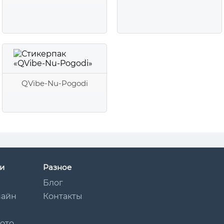
QVibe-Nu-Pogodi
и
Разное
Блог
зайн
Контакты
Мото