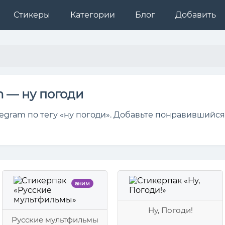
Стикеры
Категории
Блог
Добавить
m — ну погоди
egram по тегу «ну погоди». Добавьте понравившийся
аним
Ну, Погоди!
Русские мультфильмы