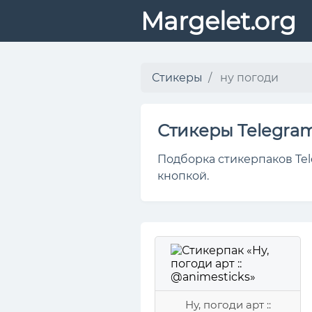
Margelet.org
Стикеры
ну погоди
Стикеры Telegra
Подборка стикерпаков Tel
кнопкой.
Ну, погоди арт ::