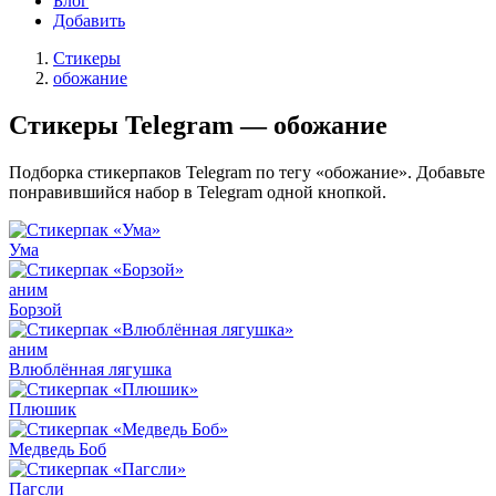
Блог
Добавить
Стикеры
обожание
Стикеры Telegram — обожание
Подборка стикерпаков Telegram по тегу «обожание». Добавьте
понравившийся набор в Telegram одной кнопкой.
Ума
аним
Борзой
аним
Влюблённая лягушка
Плюшик
Медведь Боб
Пагсли