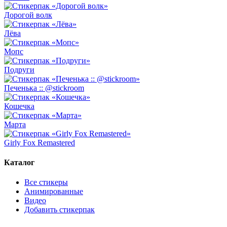
Дорогой волк
Лёва
Мопс
Подруги
Печенька :: @stickroom
Кошечка
Марта
Girly Fox Remastered
Каталог
Все стикеры
Анимированные
Видео
Добавить стикерпак