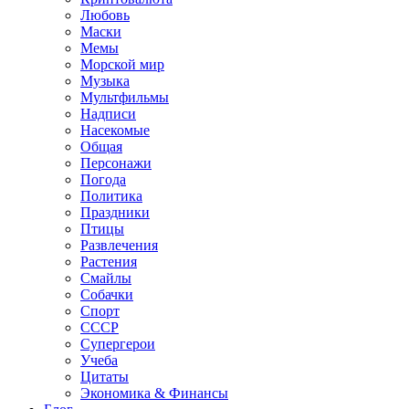
Любовь
Маски
Мемы
Морской мир
Музыка
Мультфильмы
Надписи
Насекомые
Общая
Персонажи
Погода
Политика
Праздники
Птицы
Развлечения
Растения
Смайлы
Собачки
Спорт
СССР
Супергерои
Учеба
Цитаты
Экономика & Финансы