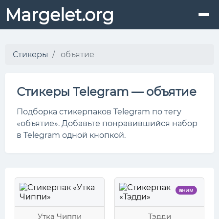
Margelet.org
Стикеры
объятие
Стикеры Telegram — объятие
Подборка стикерпаков Telegram по тегу
«объятие». Добавьте понравившийся набор
в Telegram одной кнопкой.
аним
Утка Чиппи
Тэдди