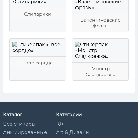
Слипарики
Валентиновские
фразы
Твоё сердце
Монстр
Сладкоежка
Каталог
Категории
Все стикеры
18+
Анимированные
Art & Дизайн