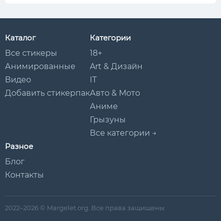
Каталог
Категории
Все стикеры
18+
Анимированные
Art & Дизайн
Видео
IT
Добавить стикерпак
Авто & Мото
Аниме
Грызуны
Все категории →
Разное
Блог
Контакты
2022–2026 © Margelet.org. Все права защищены.