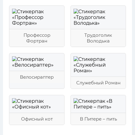
Профессор
Трудоголик
Фортран
Володька
Велосираптер
Служебный Роман
Офисный кот
В Питере – пить