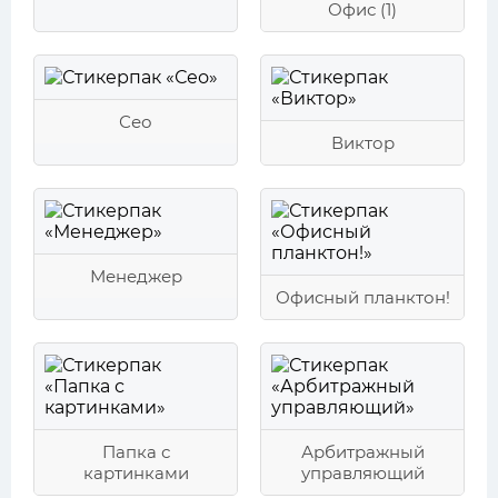
Офис (1)
Сео
Виктор
Менеджер
Офисный планктон!
Папка с
Арбитражный
картинками
управляющий