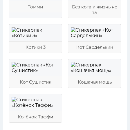
Томми
Без кота и жизнь не
та
Котики 3
Кот Сарделькин
Кот Сушистик
Кошачья мощь
Котёнок Таффи