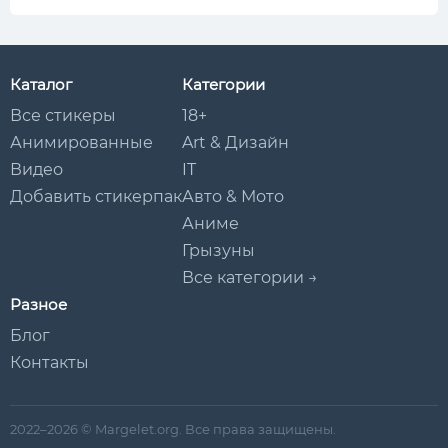
Каталог
Категории
Все стикеры
18+
Анимированные
Art & Дизайн
Видео
IT
Добавить стикерпак
Авто & Мото
Аниме
Грызуны
Все категории →
Разное
Блог
Контакты
2022–2026 © Margelet.org. Все права защищены.