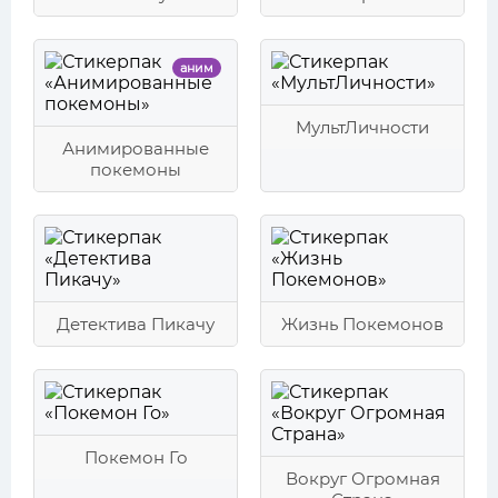
аним
МультЛичности
Анимированные
покемоны
Детектива Пикачу
Жизнь Покемонов
Покемон Го
Вокруг Огромная