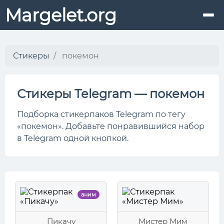
Margelet.org
Стикеры
покемон
Стикеры Telegram — покемон
Подборка стикерпаков Telegram по тегу
«покемон». Добавьте понравившийся набор
в Telegram одной кнопкой.
аним
Пикачу
Мистер Мим