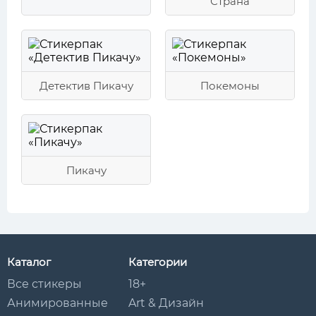
Страна
Детектив Пикачу
Покемоны
Пикачу
Каталог
Категории
Все стикеры
18+
Анимированные
Art & Дизайн