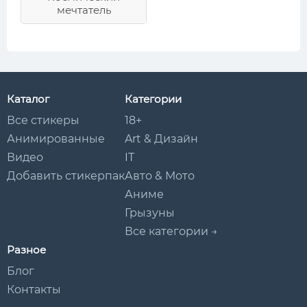
мечтатель
Каталог
Категории
Все стикеры
18+
Анимированные
Art & Дизайн
Видео
IT
Добавить стикерпак
Авто & Мото
Аниме
Грызуны
Все категории →
Разное
Блог
Контакты