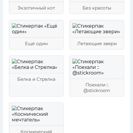
Экзотичный кот
Без красоты
Ещё один
Летающие звери
Белка и Стрелка
Поехали ::
@stickroom
Космический