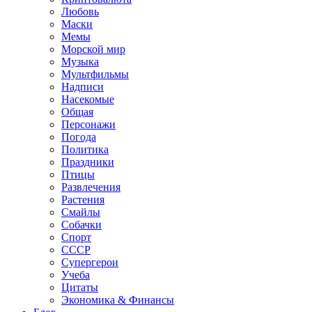
Любовь
Маски
Мемы
Морской мир
Музыка
Мультфильмы
Надписи
Насекомые
Общая
Персонажи
Погода
Политика
Праздники
Птицы
Развлечения
Растения
Смайлы
Собачки
Спорт
СССР
Супергерои
Учеба
Цитаты
Экономика & Финансы