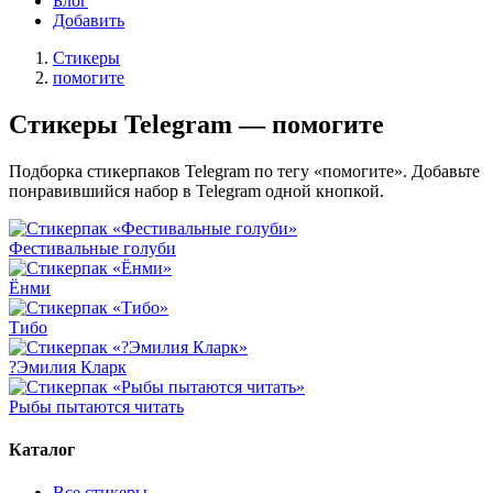
Блог
Добавить
Стикеры
помогите
Стикеры Telegram — помогите
Подборка стикерпаков Telegram по тегу «помогите». Добавьте
понравившийся набор в Telegram одной кнопкой.
Фестивальные голуби
Ёнми
Тибо
?Эмилия Кларк
Рыбы пытаются читать
Каталог
Все стикеры