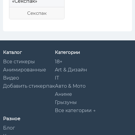
Секспак
Каталог
Категории
Все стикеры
18+
Анимированные
Art & Дизайн
Видео
IT
Добавить стикерпак
Авто & Мото
Аниме
Грызуны
Все категории →
Разное
Блог