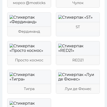
мороз @mosticks
Чулок
ST
Фердинанд
Просто космос
RED21
Тигра
Луи де Фюнес