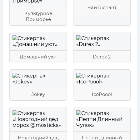
Чай Richard
Культурное
Приморье
Домашний уют
Durex 2
Jokey
IcoPoool
Новогодний дед
Пеппи Длинный