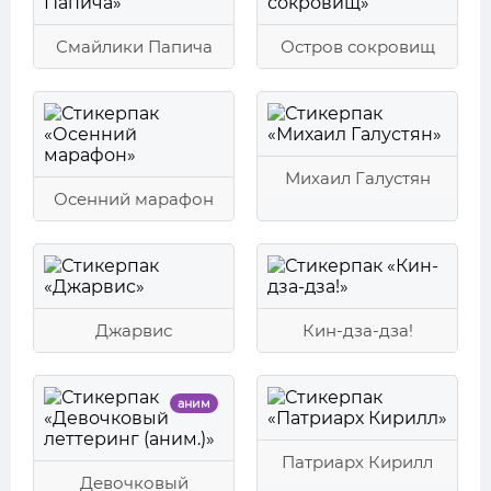
Смайлики Папича
Остров сокровищ
Михаил Галустян
Осенний марафон
Джарвис
Кин-дза-дза!
аним
Патриарх Кирилл
Девочковый