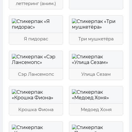
леттеринг (аним.)
Я пидорас
Три мушкетёра
Сэр Лансемопс
Улица Сезам
Крошка Фиона
Медоед Хоня