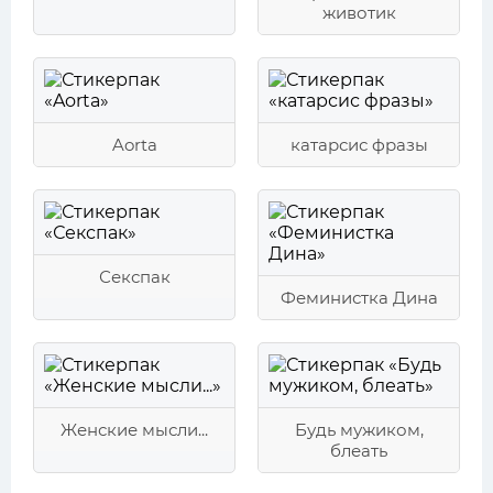
животик
Aorta
катарсис фразы
Секспак
Феминистка Дина
Женские мысли...
Будь мужиком,
блеать