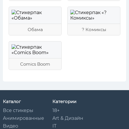
Обама
? Комиксы
Comics Boom
Каталог
Категории
Все стикеры
18+
Анимированные
Art & Дизайн
Видео
IT