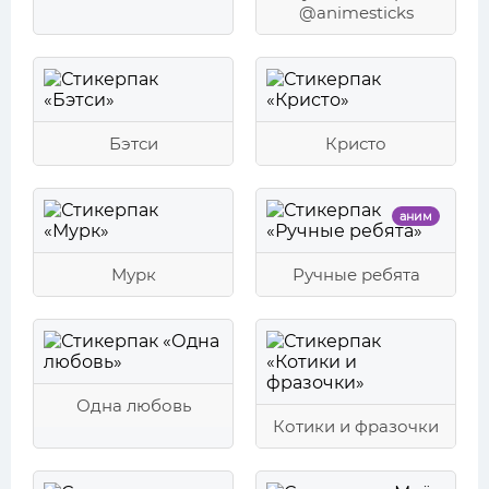
@animesticks
Бэтси
Кристо
аним
Мурк
Ручные ребята
Одна любовь
Котики и фразочки