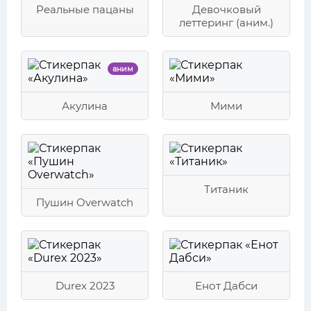
Реальные пацаны
Девочковый
леттеринг (аним.)
аним
Акулина
Мими
Титаник
Пушин Overwatch
Durex 2023
Енот Дабси