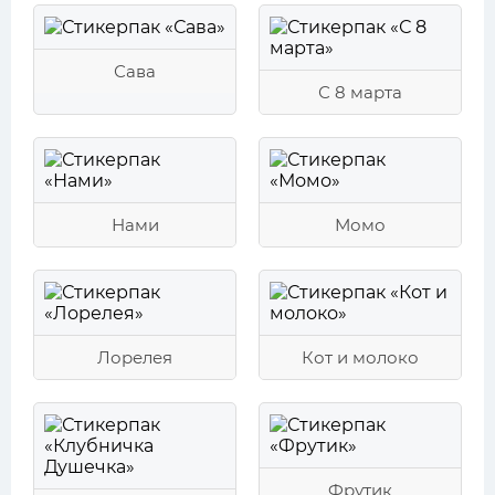
Сава
С 8 марта
Нами
Момо
Лорелея
Кот и молоко
Фрутик