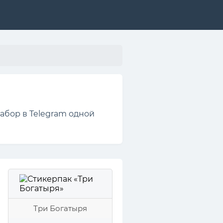
абор в Telegram одной
Три Богатыря