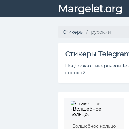
Margelet.org
Стикеры
русский
Стикеры Telegra
Подборка стикерпаков Tel
кнопкой.
Волшебное кольцо