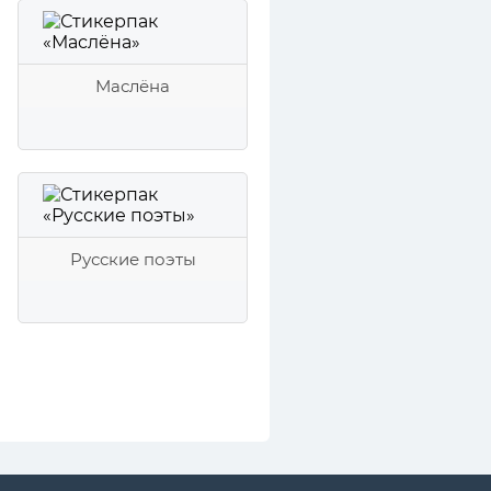
Маслёна
Русские поэты