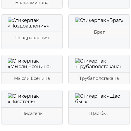
Бальзаминова
Брат
Поздравления
Мысли Есенина
Трубаполстакана
Писатель
Щас бы...