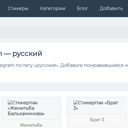
Стикеры
Категории
Блог
Добавить
m — русский
egram по тегу «русский». Добавьте понравившийся н
Брат 3
Женитьба