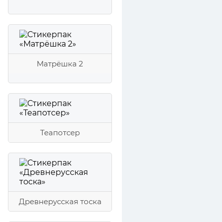
Матрёшка 2
Теапотсер
Древнерусская тоска