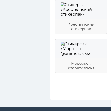
Крестьянский
стикерпак
Морозко ::
@animesticks