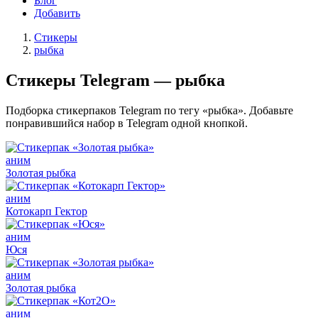
Блог
Добавить
Стикеры
рыбка
Стикеры Telegram — рыбка
Подборка стикерпаков Telegram по тегу «рыбка». Добавьте
понравившийся набор в Telegram одной кнопкой.
аним
Золотая рыбка
аним
Котокарп Гектор
аним
Юся
аним
Золотая рыбка
аним