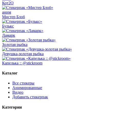
Кот2О
аним
Мистер Блоб
Булькс
Ламарк
Золотая рыбка
Девушка-золотая рыбка
Капелька :: @stickroom
Каталог
Все стикеры
Анимированные
Видео
Добавить стикерпак
Категории