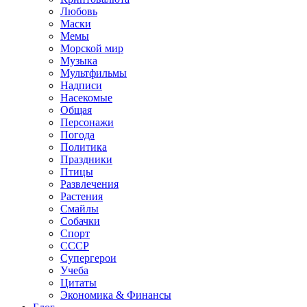
Любовь
Маски
Мемы
Морской мир
Музыка
Мультфильмы
Надписи
Насекомые
Общая
Персонажи
Погода
Политика
Праздники
Птицы
Развлечения
Растения
Смайлы
Собачки
Спорт
СССР
Супергерои
Учеба
Цитаты
Экономика & Финансы