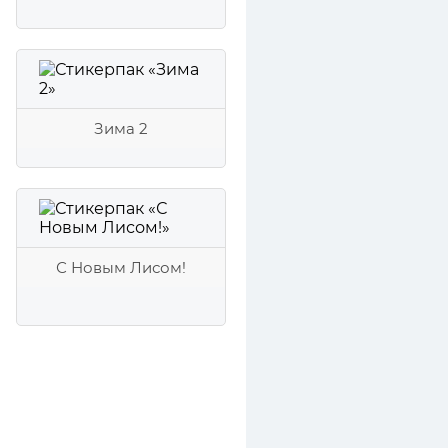
Зима 2
С Новым Лисом!