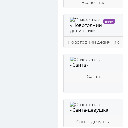
Вселенная
аним
Новогодний девичник
Санта
Санта-девушка