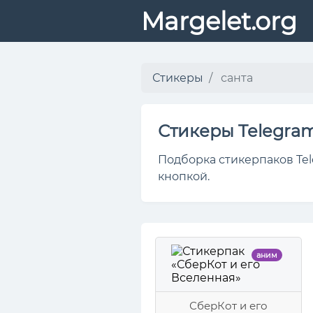
Margelet.org
Стикеры
санта
Стикеры Telegra
Подборка стикерпаков Tel
кнопкой.
аним
СберКот и его