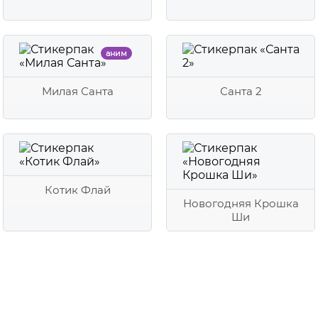
аним
Милая Санта
Санта 2
Котик Флай
Новогодняя Крошка
Ши