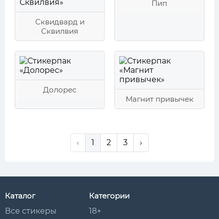
Пип
Сквидвард и
Сквилвия
Долорес
Магнит привычек
‹
1
2
3
›
Каталог
Категории
Все стикеры
18+