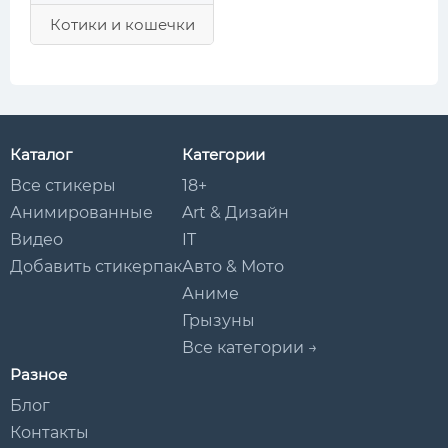
Котики и кошечки
Каталог
Категории
Все стикеры
18+
Анимированные
Art & Дизайн
Видео
IT
Добавить стикерпак
Авто & Мото
Аниме
Грызуны
Все категории →
Разное
Блог
Контакты