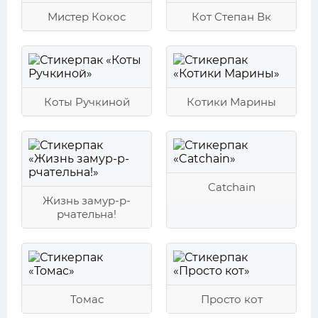
Мистер Кокос
Кот Степан Вк
Коты Ручкиной
Котики Марины
Catchain
Жизнь замур-р-
рчательна!
Томас
Просто кот