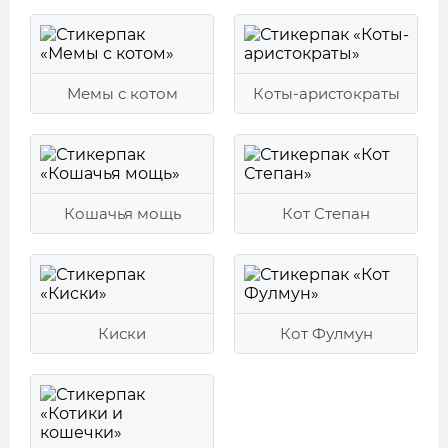
Мемы с котом
Коты-аристократы
Кошачья мощь
Кот Степан
Киски
Кот Фулмун