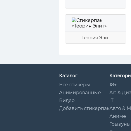
Теория Элит
Каталог
Категори
Все стикеры
18+
Анимированные
Art & Ди
Видео
IT
Добавить стикерпак
Авто & 
Аниме
Грызуны