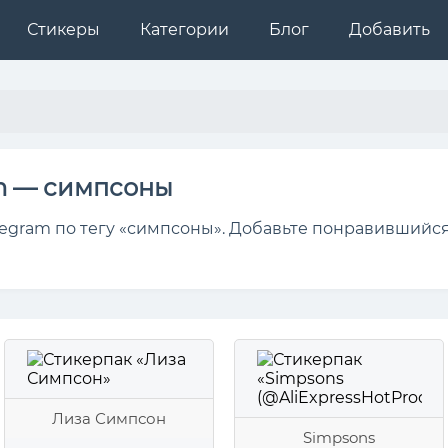
Стикеры
Категории
Блог
Добавить
m — симпсоны
egram по тегу «симпсоны». Добавьте понравившийся
Лиза Симпсон
Simpsons