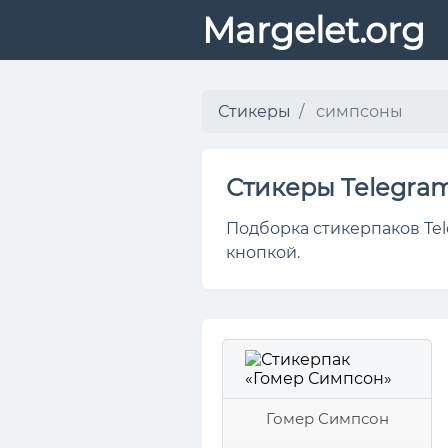
Margelet.org
Стикеры
симпсоны
Стикеры Telegra
Подборка стикерпаков Tel
кнопкой.
Гомер Симпсон