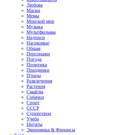
Любовь
Маски
Мемы
Морской мир
Музыка
Мультфильмы
Надписи
Насекомые
Общая
Персонажи
Погода
Политика
Праздники
Птицы
Развлечения
Растения
Смайлы
Собачки
Спорт
СССР
Супергерои
Учеба
Цитаты
Экономика & Финансы