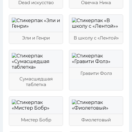
Dead искусство
Овечка Ника
Эли и Генри
В школу с «Лентой»
Гравити Фолз
Сумасшедшая
таблетка
Мистер Бобр
Фиолетовый