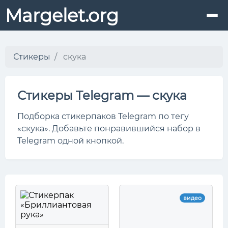
Margelet.org
Стикеры
скука
Стикеры Telegram — скука
Подборка стикерпаков Telegram по тегу
«скука». Добавьте понравившийся набор в
Telegram одной кнопкой.
видео