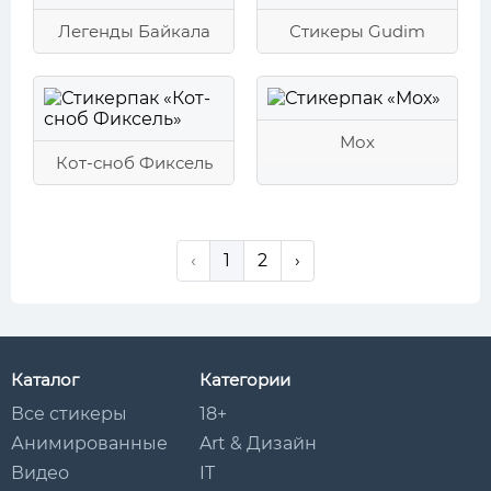
Легенды Байкала
Стикеры Gudim
Мох
Кот-сноб Фиксель
‹
1
2
›
Каталог
Категории
Все стикеры
18+
Анимированные
Art & Дизайн
Видео
IT