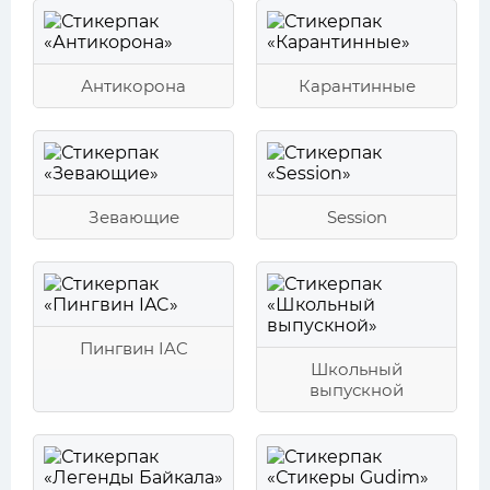
Антикорона
Карантинные
Зевающие
Session
Пингвин IAC
Школьный
выпускной