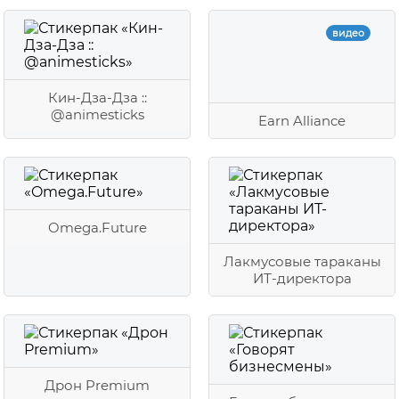
видео
Кин-Дза-Дза ::
@animesticks
Earn Alliance
Omega.Future
Лакмусовые тараканы
ИТ-директора
Дрон Premium