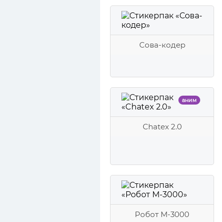
Сова-кодер
аним
Chatex 2.0
Робот М-3000