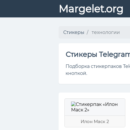
Margelet.org
Стикеры
технологии
Стикеры Telegra
Подборка стикерпаков Tel
кнопкой.
Илон Маск 2