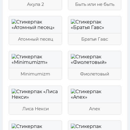
Акула 2
Быть или не быть
Атомный песец
Братья Гавс
Minimumizm
Фиолетовый
Лиса Некси
Anex