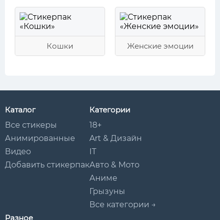
Кошки
Женские эмоции
Каталог
Категории
Все стикеры
18+
Анимированные
Art & Дизайн
Видео
IT
Добавить стикерпак
Авто & Мото
Аниме
Грызуны
Все категории →
Разное