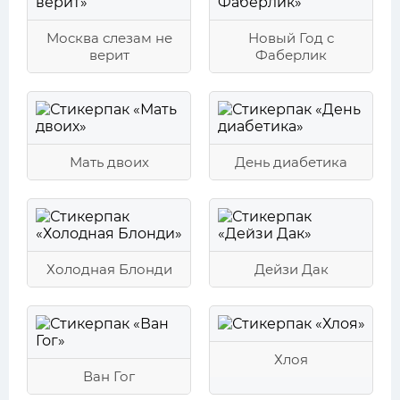
Москва слезам не
Новый Год с
верит
Фаберлик
Мать двоих
День диабетика
Холодная Блонди
Дейзи Дак
Хлоя
Ван Гог