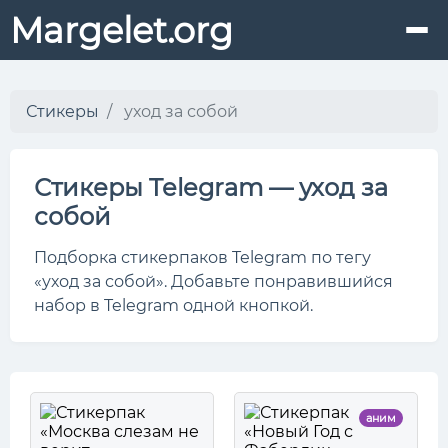
Margelet.org
Стикеры
уход за собой
Стикеры Telegram — уход за
собой
Подборка стикерпаков Telegram по тегу
«уход за собой». Добавьте понравившийся
набор в Telegram одной кнопкой.
аним