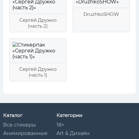
DruzhkoSHOW
Сергей Дружко
(часть 2)
Сергей Дружко
(часть 1)
Каталог
Категории
Все стикеры
18+
Анимированные
Art & Дизайн