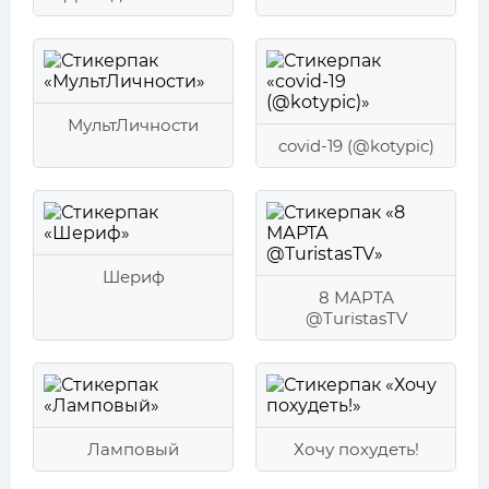
МультЛичности
covid-19 (@kotypic)
Шериф
8 МАРТА
@TuristasTV
Ламповый
Хочу похудеть!