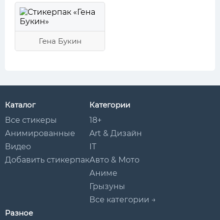
Гена Букин
Каталог
Категории
Все стикеры
18+
Анимированные
Art & Дизайн
Видео
IT
Добавить стикерпак
Авто & Мото
Аниме
Грызуны
Все категории →
Разное