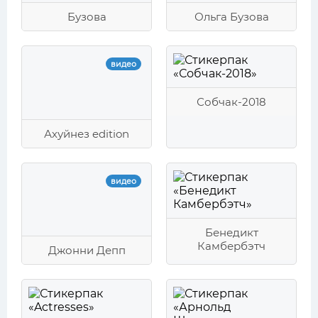
Бузова
Ольга Бузова
видео
Собчак-2018
Ахуйнез edition
видео
Бенедикт
Камбербэтч
Джонни Депп