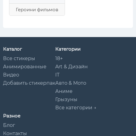
Героини фильмов
Каталог
Категории
Все стикеры
18+
Анимированные
Art & Дизайн
Видео
IT
Добавить стикерпак
Авто & Мото
Аниме
Грызуны
Все категории →
Разное
Блог
Контакты