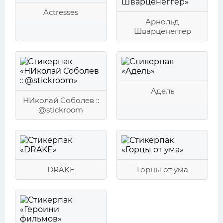
Actresses
Арнольд
Шварценеггер
Адель
НИколай Соболев ::
@stickroom
DRAKE
Горцы от ума