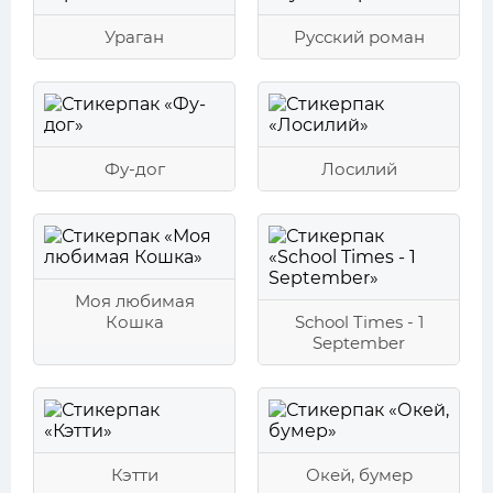
Ураган
Русский роман
Фу-дог
Лосилий
Моя любимая
Кошка
School Times - 1
September
Кэтти
Окей, бумер