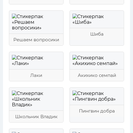
Шиба
Решаем вопросики
Лаки
Акихико семпай
Пингвин добра
Школьник Владик