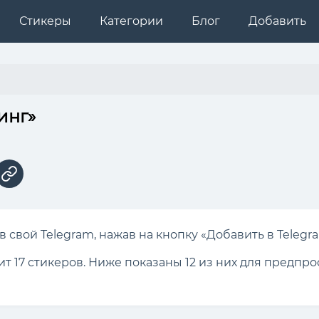
Стикеры
Категории
Блог
Добавить
инг»
 свой Telegram, нажав на кнопку «Добавить в Telegr
ит 17 стикеров. Ниже показаны 12 из них для предпр