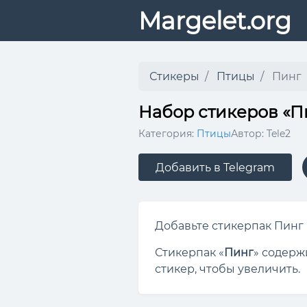
Margelet.org
Стикеры
Птицы
Пинг
Набор стикеров «П
Категория:
Птицы
Автор: Tele2
Добавить в Telegram
Добавьте стикерпак Пинг в
Стикерпак «
Пинг
» содерж
стикер, чтобы увеличить.