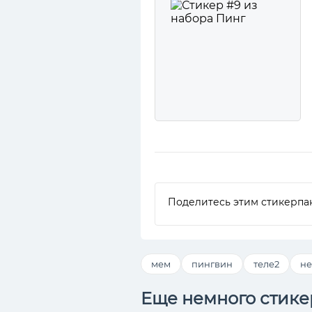
Поделитесь этим стикерпа
мем
пингвин
теле2
не
Еще немного стике