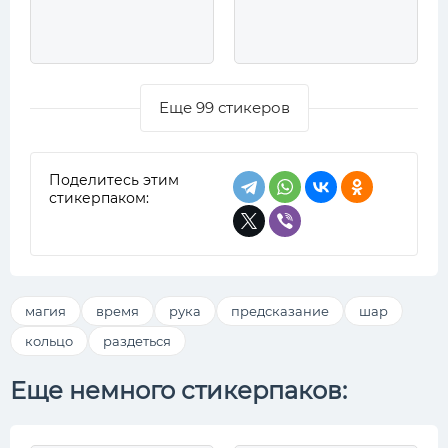
Еще 99 стикеров
Поделитесь этим
стикерпаком:
магия
время
рука
предсказание
шар
кольцо
раздеться
Еще немного стикерпаков: