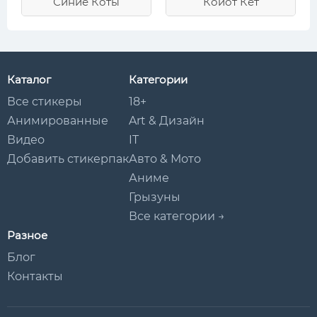
Синие Коты
Койот Кет
Каталог
Категории
Все стикеры
18+
Анимированные
Art & Дизайн
Видео
IT
Добавить стикерпак
Авто & Мото
Аниме
Грызуны
Все категории →
Разное
Блог
Контакты