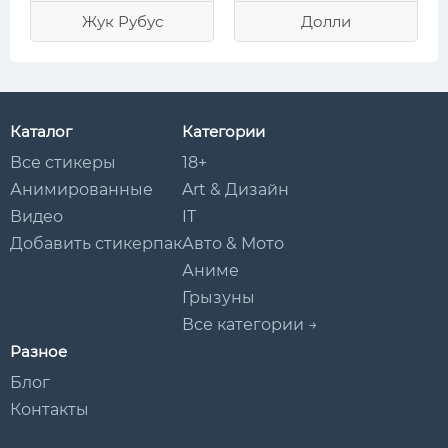
Жук Рубус
Долли
Каталог
Категории
Все стикеры
18+
Анимированные
Art & Дизайн
Видео
IT
Добавить стикерпак
Авто & Мото
Аниме
Грызуны
Все категории →
Разное
Блог
Контакты