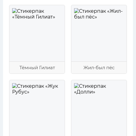
Тёмный Гилиат
Жил-был пёс