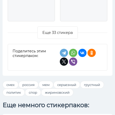
Еще 33 стикера
Поделитесь этим
стикерпаком:
смех
россия
мем
серьезный
грустный
политик
спор
жириновский
Еще немного стикерпаков: