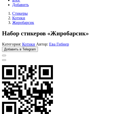
Блог
Добавить
Стикеры
Котики
Жиробарсик
Набор стикеров «Жиробарсик»
Категория:
Котики
Автор:
Ева Гибнер
Добавить в Telegram