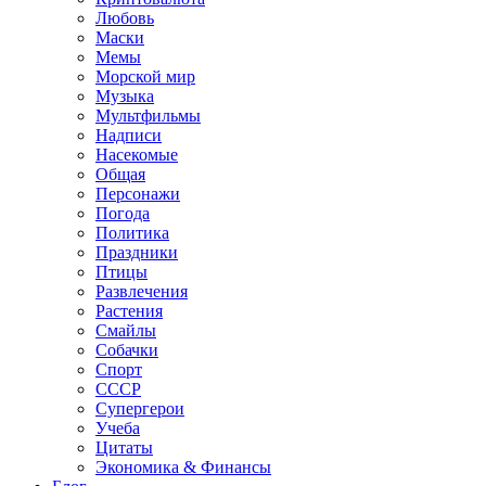
Любовь
Маски
Мемы
Морской мир
Музыка
Мультфильмы
Надписи
Насекомые
Общая
Персонажи
Погода
Политика
Праздники
Птицы
Развлечения
Растения
Смайлы
Собачки
Спорт
СССР
Супергерои
Учеба
Цитаты
Экономика & Финансы