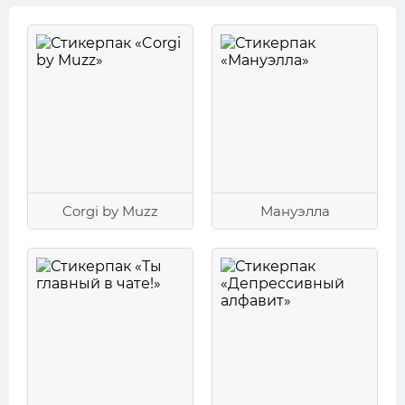
Corgi by Muzz
Мануэлла