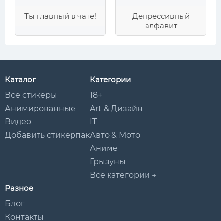
Ты главный в чате!
Депрессивный
алфавит
Каталог
Категории
Все стикеры
18+
Анимированные
Art & Дизайн
Видео
IT
Добавить стикерпак
Авто & Мото
Аниме
Грызуны
Все категории →
Разное
Блог
Контакты