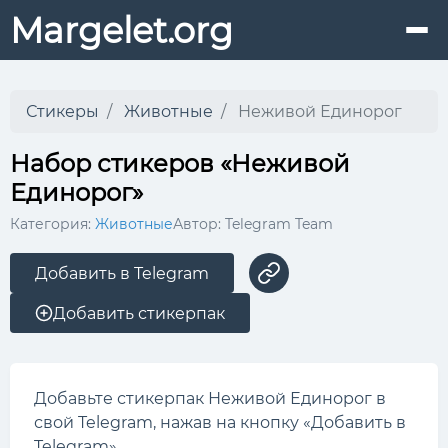
Margelet.org
Стикеры
Животные
Неживой Единорог
Набор стикеров «Неживой
Единорог»
Категория:
Животные
Автор: Telegram Team
Добавить в Telegram
Добавить стикерпак
Добавьте стикерпак Неживой Единорог в
свой Telegram, нажав на кнопку «Добавить в
Telegram».