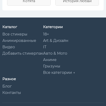
Котята
История любви
Каталог
Категории
Все стикеры
18+
Анимированные
Art & Дизайн
Видео
IT
Добавить стикерпак
Авто & Мото
Аниме
Грызуны
Все категории →
Разное
Блог
Контакты