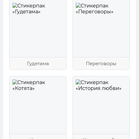
Гудетама
Переговоры