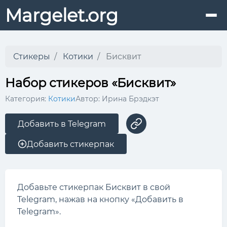
Margelet.org
Стикеры
Котики
Бисквит
Набор стикеров «Бисквит»
Категория:
Котики
Автор: Ирина Брэдкэт
Добавить в Telegram
Добавить стикерпак
Добавьте стикерпак Бисквит в свой
Telegram, нажав на кнопку «Добавить в
Telegram».