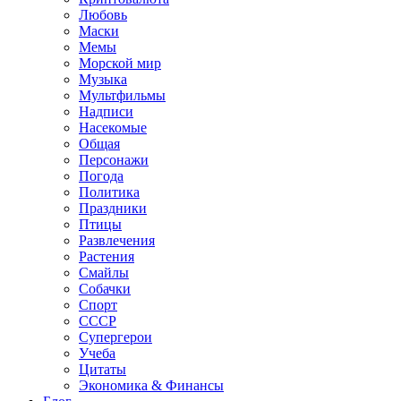
Любовь
Маски
Мемы
Морской мир
Музыка
Мультфильмы
Надписи
Насекомые
Общая
Персонажи
Погода
Политика
Праздники
Птицы
Развлечения
Растения
Смайлы
Собачки
Спорт
СССР
Супергерои
Учеба
Цитаты
Экономика & Финансы