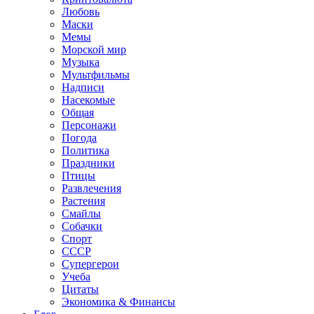
Любовь
Маски
Мемы
Морской мир
Музыка
Мультфильмы
Надписи
Насекомые
Общая
Персонажи
Погода
Политика
Праздники
Птицы
Развлечения
Растения
Смайлы
Собачки
Спорт
СССР
Супергерои
Учеба
Цитаты
Экономика & Финансы