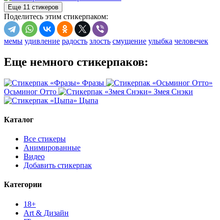
Еще 11 стикеров
Поделитесь этим стикерпаком:
мемы
удивление
радость
злость
смущение
улыбка
человечек
Еще немного стикерпаков:
Фразы
Осьминог Отто
Змея Снэки
Цыпа
Каталог
Все стикеры
Анимированные
Видео
Добавить стикерпак
Категории
18+
Art & Дизайн