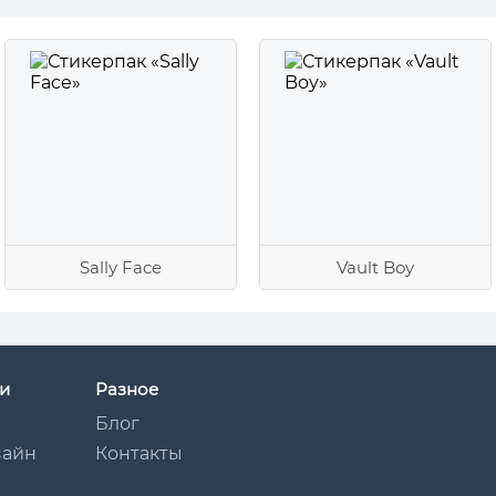
Sally Face
Vault Boy
и
Разное
Блог
зайн
Контакты