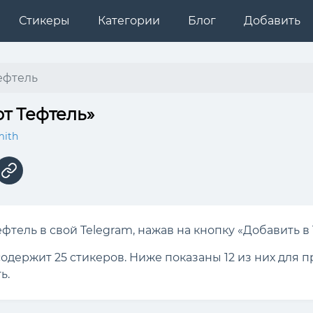
Стикеры
Категории
Блог
Добавить
ефтель
т Тефтель»
mith
фтель в свой Telegram, нажав на кнопку «Добавить в 
содержит 25 стикеров. Ниже показаны 12 из них для
ь.