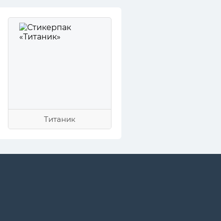
Титаник