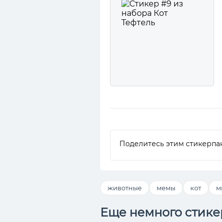
Поделитесь этим стикерпа
животные
мемы
кот
м
Еще немного стике