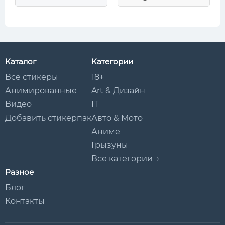
Каталог
Категории
Все стикеры
18+
Анимированные
Art & Дизайн
Видео
IT
Добавить стикерпак
Авто & Мото
Аниме
Грызуны
Все категории →
Разное
Блог
Контакты