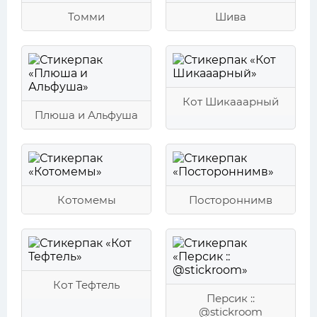
Томми
Шива
Кот Шикааарный
Плюша и Альфуша
Котомемы
Постороннимв
Кот Тефтель
Персик ::
@stickroom