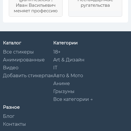
Иван Васильевич
ругательства
меняет профессию
Каталог
Категории
Все стикеры
18+
Анимированные
Art & Дизайн
Видео
IT
Добавить стикерпак
Авто & Мото
Аниме
Грызуны
Все категории →
Разное
Блог
Контакты