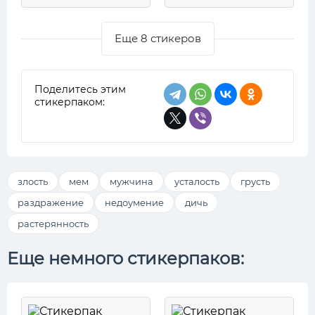
Еще 8 стикеров
Поделитесь этим
стикерпаком:
злость
мем
мужчина
усталость
грусть
раздражение
недоумение
дичь
растерянность
Еще немного стикерпаков: