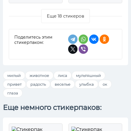
Еще 18 стикеров
Поделитесь этим
стикерпаком:
милый
животное
лиса
мультяшный
привет
радость
веселье
улыбка
ок
глаза
Еще немного стикерпаков: