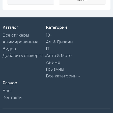
Каталог
Категории
Все стикеры
18+
Анимированные
Art & Дизайн
Видео
IT
Добавить стикерпак
Авто & Мото
Аниме
Грызуны
Все категории →
Разное
Блог
Контакты