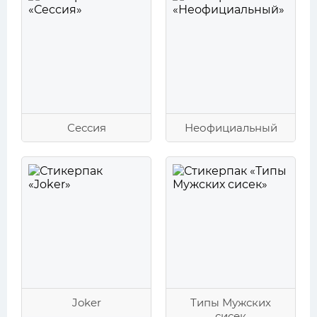
Сессия
Неофициальный
Joker
Типы Мужских
сисек