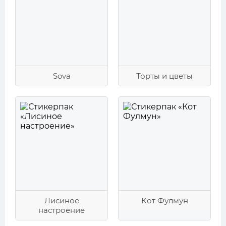
Sova
Торты и цветы
Лисиное
Кот Фулмун
настроение