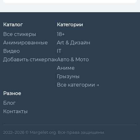
Каталог
Категории
Все стикеры
18+
Анимированные
Art & Дизайн
Видео
IT
Добавить стикерпак
Авто & Мото
Аниме
Грызуны
Все категории →
Разное
Блог
Контакты
2022–2026 © Margelet.org. Все права защищены.