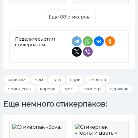
Еще 88 стикеров
Поделитесь этим
стикерпаком:
сарказм
мем
гусь
царь
смешно
принцесса
корона
мозг
скипетр
держава
Еще немного стикерпаков: