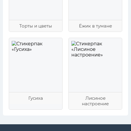
Торты и цветы
Ёжик в тумане
Гусиха
Лисиное
настроение