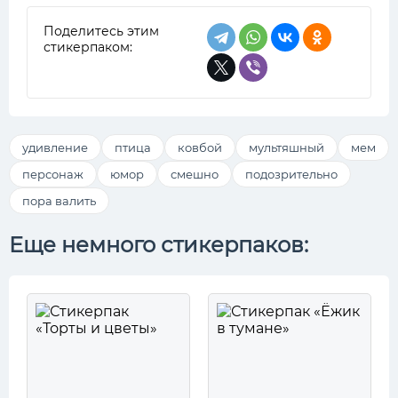
Поделитесь этим
стикерпаком:
удивление
птица
ковбой
мультяшный
мем
персонаж
юмор
смешно
подозрительно
пора валить
Еще немного стикерпаков: