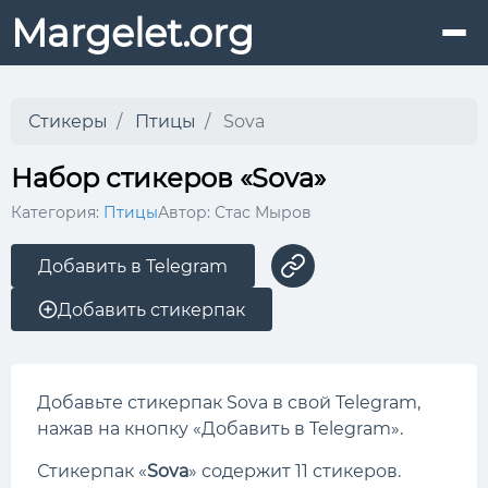
Margelet.org
Стикеры
Птицы
Sova
Набор стикеров «Sova»
Категория:
Птицы
Автор: Стас Мыров
Добавить в Telegram
Добавить стикерпак
Добавьте стикерпак Sova в свой Telegram,
нажав на кнопку «Добавить в Telegram».
Стикерпак «
Sova
» содержит 11 стикеров.