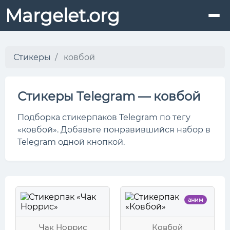
Margelet.org
Стикеры
ковбой
Стикеры Telegram — ковбой
Подборка стикерпаков Telegram по тегу
«ковбой». Добавьте понравившийся набор в
Telegram одной кнопкой.
аним
Чак Норрис
Ковбой