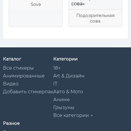
Sova
Подозрительная
сова
Каталог
Категории
Все стикеры
18+
Анимированные
Art & Дизайн
Видео
IT
Добавить стикерпак
Авто & Мото
Аниме
Грызуны
Все категории →
Разное