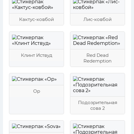
Кактус-ковбой
Лис-ковбой
Клинт Иствуд
Red Dead
Redemption
Ор
Подозрительная
сова 2