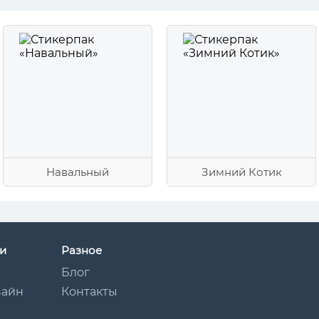
Навальный
Зимний Котик
и
Разное
Блог
зайн
Контакты