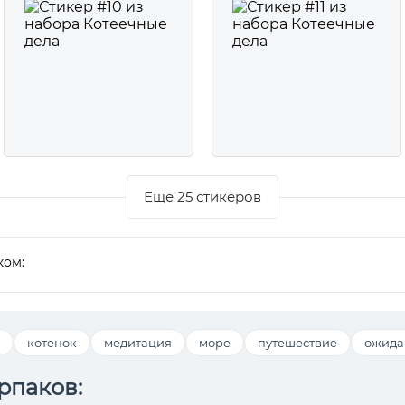
Еще 25 стикеров
ком:
котенок
медитация
море
путешествие
ожида
рпаков: