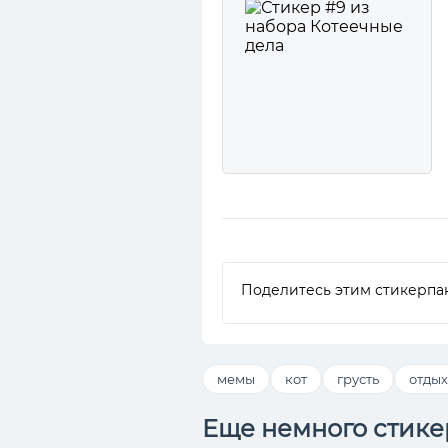
Поделитесь этим стикерпа
мемы
кот
грусть
отдых
Еще немного стике