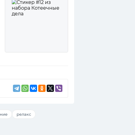
ние
релакс