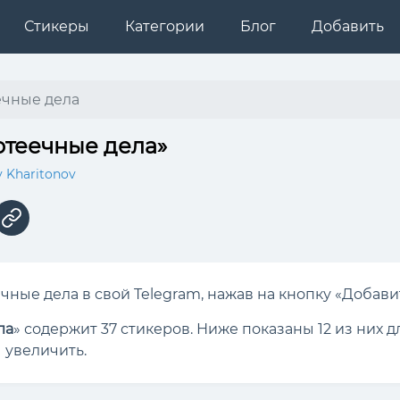
Стикеры
Категории
Блог
Добавить
ечные дела
отеечные дела»
v Kharitonov
ные дела в свой Telegram, нажав на кнопку «Добавит
ла
» содержит 37 стикеров. Ниже показаны 12 из них
 увеличить.