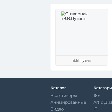
В.В.Путин
Каталог
Категори
Все стикеры
18+
Анимированные
Art & Ди
Видео
IT