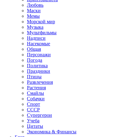
Любовь
Маски
Мемы
Морской мир
Музыка
Мультфильмы
Надписи
Насекомые
Общая
Персонажи
Погода
Политика
Праздники
Птицы
Развлечения
Растения
Смайлы
Собачки
Спорт
СССР
Супергерои
Учеба
Цитаты
Экономика & Финансы